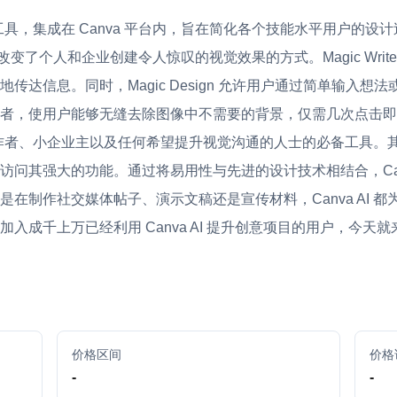
工具，集成在 Canva 平台内，旨在简化各个技能水平用户的设计过程。凭借
 AI 改变了个人和企业创建令人惊叹的视觉效果的方式。Magic W
传达信息。同时，Magic Design 允许用户通过简单输入
者，使用户能够无缝去除图像中不需要的背景，仅需几次点击即
内容创作者、小企业主以及任何希望提升视觉沟通的人士的必备工具
问其强大的功能。通过将易用性与先进的设计技术相结合，Canv
在制作社交媒体帖子、演示文稿还是宣传材料，Canva AI 
入成千上万已经利用 Canva AI 提升创意项目的用户，今天
价格区间
价格
-
-