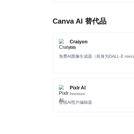
Canva AI 替代品
Craiyon
free
免费AI图像生成器（前身为DALL-E mini
Pixlr AI
freemium
在线AI照片编辑器