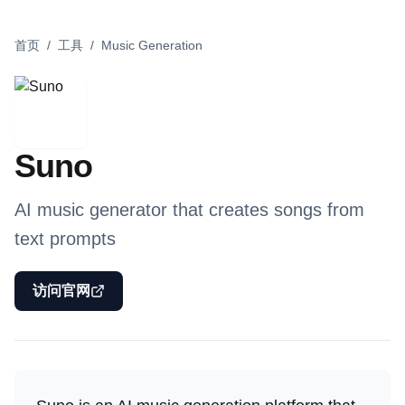
首页
/
工具
/
Music Generation
Suno
AI music generator that creates songs from
text prompts
访问官网