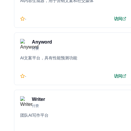
AI内容生成器，用于营销文案和社交媒体
-
访问
Anyword
付费
AI文案平台，具有性能预测功能
-
访问
Writer
付费
团队AI写作平台