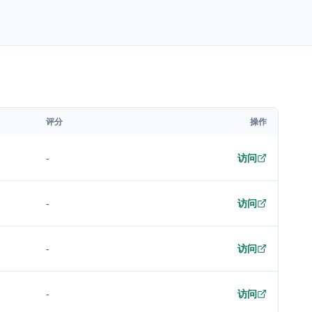
评分
操作
-
访问
-
访问
-
访问
-
访问