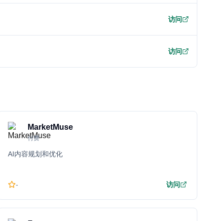
访问
访问
MarketMuse
付费
AI内容规划和优化
-
访问