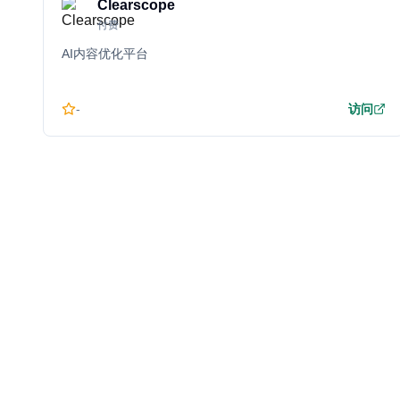
Clearscope
付费
AI内容优化平台
-
访问