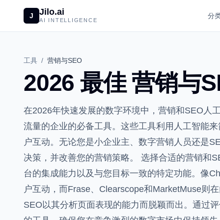
Jilo.ai
J
分
AI INTELLIGENCE
工具
/
营销与SEO
2026 最佳 营销与S
在2026年快速发展的数字环境中，营销和SEO
流量的企业的必备工具。这些工具利用人工智能来
户互动。无论您是小企业主、数字营销人员还是S
决策，并改善您的营销策略。 选择合适的营销和S
台的集成能力以及与您目标一致的特定功能。像Chatf
户互动，而Frase、Clearscope和MarketMu
SEO以其分析页面表现的能力而脱颖而出。通过