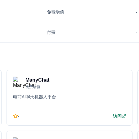
免费增值
-
付费
-
ManyChat
免费增值
电商AI聊天机器人平台
-
访问