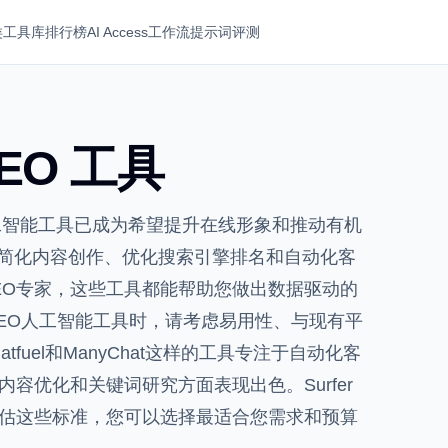
类
工具库
排行榜
AI Access
工作流
提示词
评测
EO 工具
人工智能工具已成为希望提升在线形象和推动有机
简化内容创作、优化搜索引擎排名和自动化客
EO专家，这些工具都能帮助您做出数据驱动的
EO人工智能工具时，请考虑易用性、与现有平
uel和ManyChat这样的工具专注于自动化客
se则在内容优化和关键词研究方面表现出色。Surfer
评估这些标准，您可以选择最适合您需求和预算