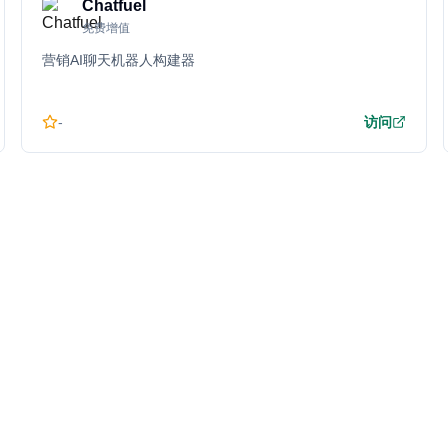
Chatfuel
免费增值
营销AI聊天机器人构建器
-
访问