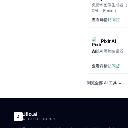
免费AI图像生成器
DALL-E mini）
查看详情
访问
Pixlr AI
在线AI照片编辑器
查看详情
访问
浏览全部 AI 工具 →
Jilo.ai
J
AI INTELLIGENCE