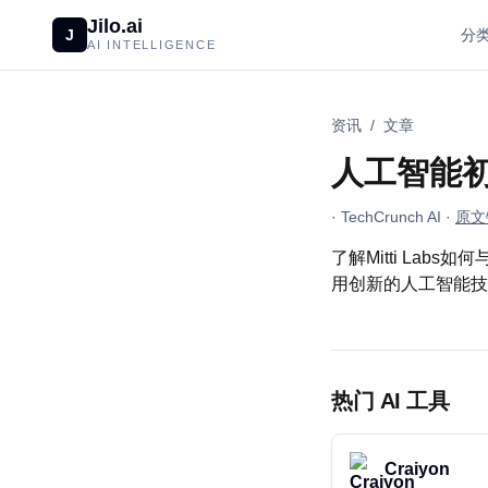
Jilo.ai
J
分
AI INTELLIGENCE
资讯
/
文章
人工智能
· TechCrunch AI
·
原文
了解Mitti Labs
用创新的人工智能技
热门 AI 工具
Craiyon