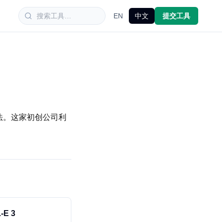
EN
中文
提交工具
种植方法。这家初创公司利
-E 3