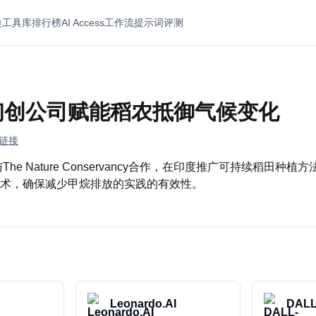
类
工具库
排行榜
AI Access
工作流
提示词
评测
初创公司赋能稻农抵御气候变化
链接
如何与The Nature Conservancy合作，在印度推广可持续稻田
术，确保减少甲烷排放的实践的有效性。
Leonardo.AI
DALL