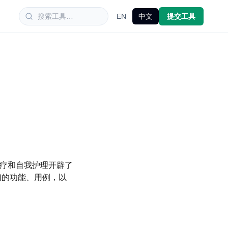
EN
中文
提交工具
治疗和自我护理开辟了
们的功能、用例，以