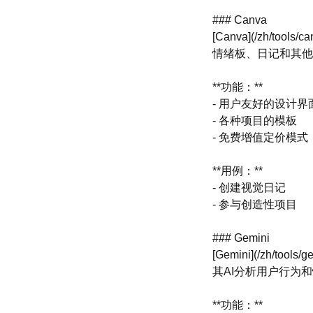
### Canva
[Canva](/zh
情绪板、日记和其他
**功能：**
- 用户友好的设计界
- 各种项目的模板
- 免费增值定价模式
**用例：**
- 创建视觉日记
- 参与创造性项目
### Gemini
[Gemini](/z
其AI分析用户行为
**功能：**