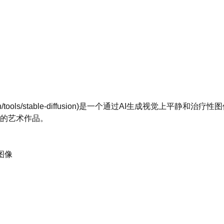
ion](/zh/tools/stable-diffusion)是一个通过AI生成视觉上平
的艺术作品。
图像