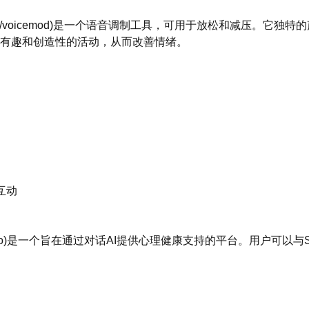
zh/tools/voicemod)是一个语音调制工具，可用于放松和减压。它
有趣和创造性的活动，从而改善情绪。
互动
tools/suno)是一个旨在通过对话AI提供心理健康支持的平台。用户可以