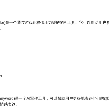
/tools/qoder)是一个通过游戏化提供压力缓解的AI工具。它可以帮
。
与
h/tools/anyword)是一个AI写作工具，可以帮助用户更好地表达他
情感表达。