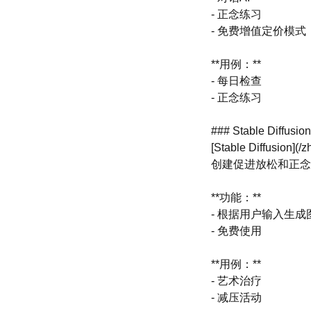
- 正念练习
- 免费增值定价模式
**用例：**
- 每日检查
- 正念练习
### Stable Diffusion
[Stable Diffus
创建促进放松和正念
**功能：**
- 根据用户输入生成
- 免费使用
**用例：**
- 艺术治疗
- 减压活动