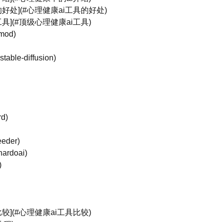
的好处](#心理健康ai工具的好处)
工具](#顶级心理健康ai工具)
emod)
#stable-diffusion)
rd)
eeder)
nardoai)
)
比较](#心理健康ai工具比较)