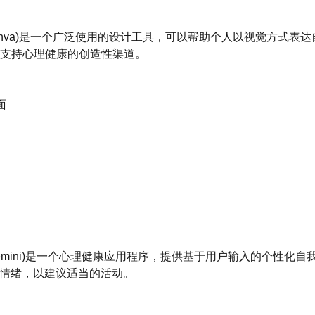
/tools/canva)是一个广泛使用的设计工具，可以帮助个人以视觉方
支持心理健康的创造性渠道。
面
h/tools/gemini)是一个心理健康应用程序，提供基于用户输入的个性
和情绪，以建议适当的活动。