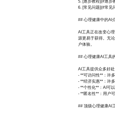
5. [逐步教程](#逐步
6. [常见问题](#常见
## 心理健康中的AI
AI工具正在改变心
源更易于获得。无论
户体验。
## 心理健康AI工具
AI工具提供众多好
- **可访问性**
- **经济实惠**
- **个性化**：
- **匿名性**：
## 顶级心理健康AI