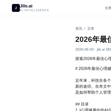
Jilo.ai
J
分
AI INTELLIGENCE
资讯
/
文章
2026年
2026-06-03
· jilo.ai S
探索2026年最佳
# 2026年最佳心理
近年来，科技在各个
新的途径。在本文中
及如何帮助个人管理
## 目录
1. [心理健康中的AI