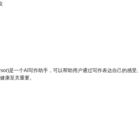
议
/tools/cursor)是一个AI写作助手，可以帮助用户通过写作表达自己
健康至关重要。