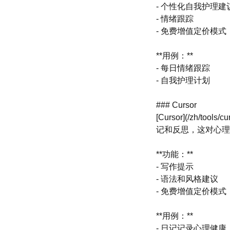
- 个性化自我护理建
- 情绪跟踪
- 免费增值定价模式
**用例：**
- 每日情绪跟踪
- 自我护理计划
### Cursor
[Cursor](/zh
记和反思，这对心理
**功能：**
- 写作提示
- 语法和风格建议
- 免费增值定价模式
**用例：**
- 日记记录心理健康