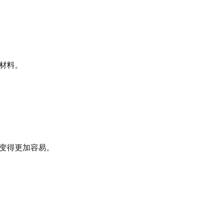
议材料。
务变得更加容易。