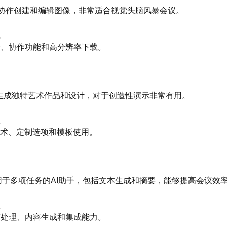
允许用户协作创建和编辑图像，非常适合视觉头脑风暴会议。
值
像混合、协作功能和高分辨率下载。
I专注于生成独特艺术作品和设计，对于创造性演示非常有用。
值
生成艺术、定制选项和模板使用。
设计用于多项任务的AI助手，包括文本生成和摘要，能够提高会议效
值
然语言处理、内容生成和集成能力。