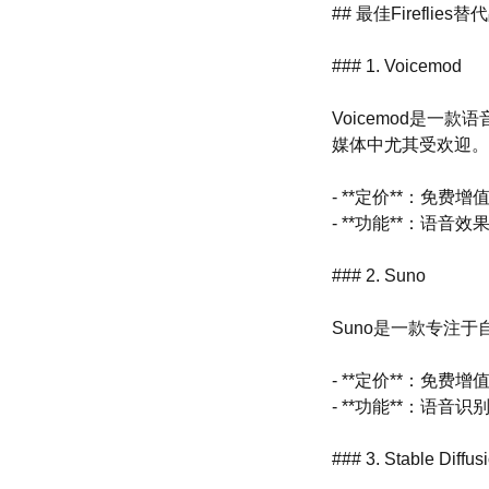
## 最佳Fireflies替
### 1. Voicemod
Voicemod是
媒体中尤其受欢迎。
- **定价**：免费增
- **功能**：语
### 2. Suno
Suno是一款专注
- **定价**：免费增
- **功能**：语
### 3. Stable Diffus