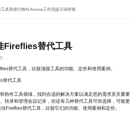
类
工具库
排行榜
AI Access
工作流
提示词
评测
Fireflies替代工具
EO
ireflies替代工具，比较顶级工具的功能、定价和使用案例。
lies替代工具
协作工具领域，找到合适的解决方案以满足您的需求至关重要。Fir
、转录和管理会议记录，但还有几种替代工具可供选择，可能更
最佳Fireflies替代工具，比较它们的功能、使用案例和定价。