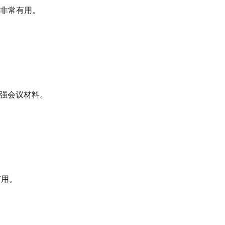
辅助非常有用。
增强会议材料。
有用。