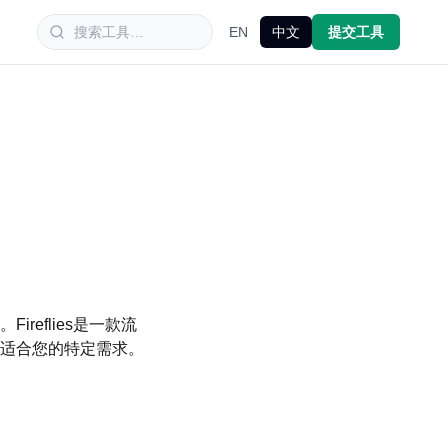
EN
中文
提交工具
eflies是一款流
适合您的特定需求。