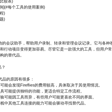
能比较表)
例](#每个工具的使用案例)
程)
题)
一款AI驱动的会议助手，帮助用户录制、转录和管理会议记录。它与各
和行动项目变得更加容易。尽管它是一款强大的工具，但用户常
构的替代品。
品？
es替代品的原因有很多：
用户可能会发现Fireflies的费用较高，具体取决于其使用情况。
同的工具可能提供独特的功能，更适合特定工作流程。
用户体验可能因工具而异，有些用户可能更喜欢不同的界面。
您技术栈中其他工具连接的能力可能会驱动寻找替代品。