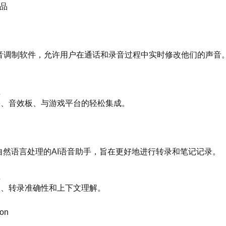
代品
一款语音调制软件，允许用户在通话和录音过程中实时修改他们的声
值
音效果、音效板、与游戏平台的轻松集成。
于自然语言处理的AI语音助手，旨在更好地进行转录和笔记记录。
值
音识别、转录准确性和上下文理解。
ion