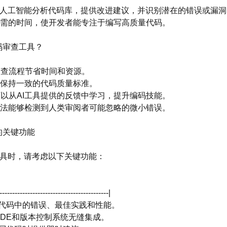
用人工智能分析代码库，提供改进建议，并识别潜在的错误或漏
需的时间，使开发者能专注于编写高质量代码。
代码审查工具？
动化审查流程节省时间和资源。
I工具保持一致的代码质量标准。
发者可以从AI工具提供的反馈中学习，提升编码技能。
：AI算法能够检测到人类审阅者可能忽略的微小错误。
具的关键功能
工具时，请考虑以下关键功能：
-------------------------------------------|
| 分析代码中的错误、最佳实践和性能。
流行的IDE和版本控制系统无缝集成。