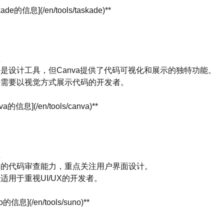
的信息](/en/tools/taskade)**
值
然主要是设计工具，但Canva提供了代码可视化和展示的独特功能。
：适合需要以视觉方式展示代码的开发者。
信息](/en/tools/canva)**
值
供基本的代码审查能力，重点关注用户界面设计。
最佳适用于重视UI/UX的开发者。
息](/en/tools/suno)**