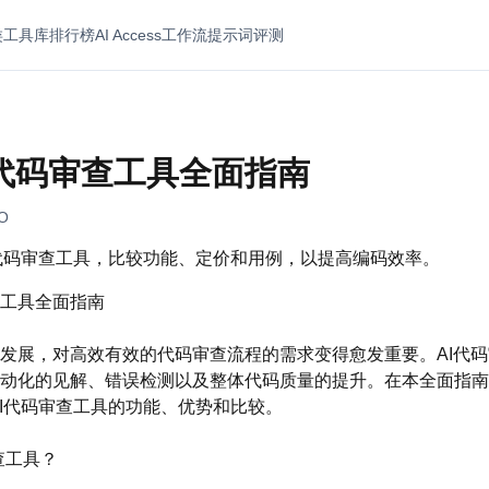
类
工具库
排行榜
AI Access
工作流
提示词
评测
AI代码审查工具全面指南
EO
AI代码审查工具，比较功能、定价和用例，以提高编码效率。
审查工具全面指南
发展，对高效有效的代码审查流程的需求变得愈发重要。AI代
动化的见解、错误检测以及整体代码质量的提升。在本全面指南
AI代码审查工具的功能、优势和比较。
审查工具？