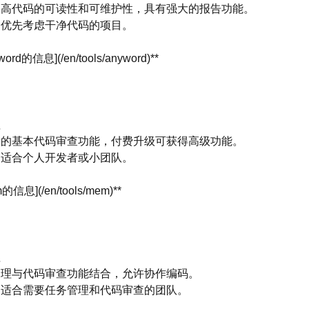
注于提高代码的可读性和可维护性，具有强大的报告功能。
：适合优先考虑干净代码的项目。
d的信息](/en/tools/anyword)**
值
供免费的基本代码审查功能，付费升级可获得高级功能。
：非常适合个人开发者或小团队。
息](/en/tools/mem)**
值
项目管理与代码审查功能结合，允许协作编码。
：非常适合需要任务管理和代码审查的团队。